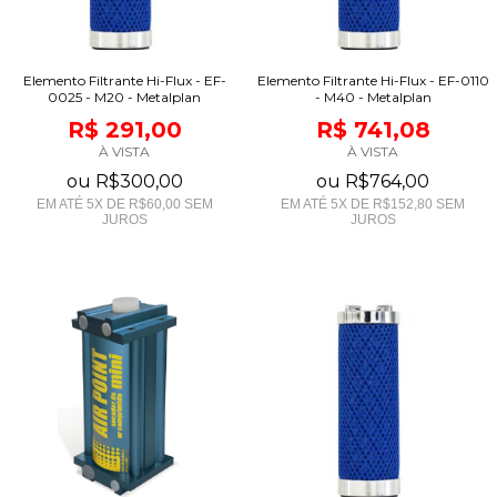
Elemento Filtrante Hi-Flux - EF-
Elemento Filtrante Hi-Flux - EF-0110
0025 - M20 - Metalplan
- M40 - Metalplan
R$ 291,00
R$ 741,08
À VISTA
À VISTA
ou
R$300,00
ou
R$764,00
EM ATÉ
5
X DE
R$60,00
SEM
EM ATÉ
5
X DE
R$152,80
SEM
JUROS
JUROS