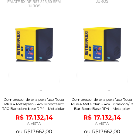
JUROS
EM ATÉ
5
X DE
R$7.823,60
SEM
JUROS
Compressor de ar a parafuso Rotor
Compressor de ar a parafuso Rotor
Plus 4 Metalplan - 4cv Monofásico
Plus 4 Metalplan - 4cv Trifásico 7/10
7/10 Bar sobre base RP4 - Metalplan
Bar Sobre Base RP4 - Metalplan
R$ 17.132,14
R$ 17.132,14
À VISTA
À VISTA
ou
R$17.662,00
ou
R$17.662,00