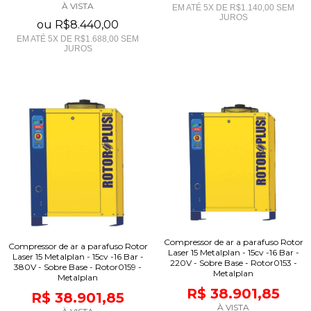
À VISTA
EM ATÉ
5
X DE
R$1.140,00
SEM
JUROS
ou
R$8.440,00
EM ATÉ
5
X DE
R$1.688,00
SEM
JUROS
Compressor de ar a parafuso Rotor
Compressor de ar a parafuso Rotor
Laser 15 Metalplan - 15cv -16 Bar -
Laser 15 Metalplan - 15cv -16 Bar -
220V - Sobre Base - Rotor0153 -
380V - Sobre Base - Rotor0159 -
Metalplan
Metalplan
R$ 38.901,85
R$ 38.901,85
À VISTA