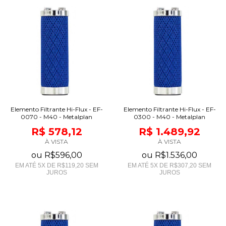
Elemento Filtrante Hi-Flux - EF-
Elemento Filtrante Hi-Flux - EF-
0070 - M40 - Metalplan
0300 - M40 - Metalplan
R$ 578,12
R$ 1.489,92
À VISTA
À VISTA
ou
R$596,00
ou
R$1.536,00
EM ATÉ
5
X DE
R$119,20
SEM
EM ATÉ
5
X DE
R$307,20
SEM
JUROS
JUROS