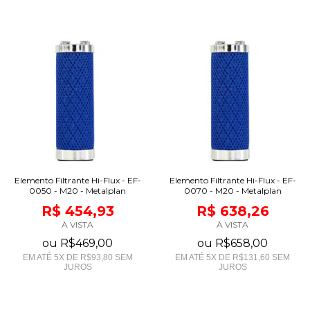
Elemento Filtrante Hi-Flux - EF-
Elemento Filtrante Hi-Flux - EF-
0050 - M20 - Metalplan
0070 - M20 - Metalplan
R$ 454,93
R$ 638,26
À VISTA
À VISTA
ou
R$469,00
ou
R$658,00
EM ATÉ
5
X DE
R$93,80
SEM
EM ATÉ
5
X DE
R$131,60
SEM
JUROS
JUROS