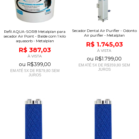
Secador Dental Air Purifier - Odonto
Refil AQUA-SORB Metalplan para
Air purifier - Metalplan
secador Air Point - Balde com 1 kilo
aquasorb - Metalplan
R$ 1.745,03
R$ 387,03
À VISTA
À VISTA
ou
R$1.799,00
ou
R$399,00
EM ATÉ
5
X DE
R$359,80
SEM
JUROS
EM ATÉ
5
X DE
R$79,80
SEM
JUROS