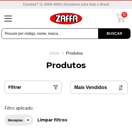
Dúvidas? 11 4066-4060 | Enviamos para todo o Brasil
0
BUSCAR
Início
>
Produtos
Produtos
Filtrar
Filtro aplicado:
Limpar filtros
Metalplan