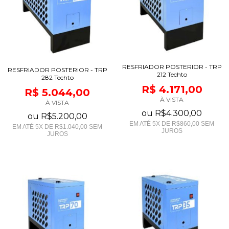
RESFRIADOR POSTERIOR - TRP
RESFRIADOR POSTERIOR - TRP
212 Techto
282 Techto
R$ 4.171,00
R$ 5.044,00
À VISTA
À VISTA
ou
R$4.300,00
ou
R$5.200,00
EM ATÉ
5
X DE
R$860,00
SEM
EM ATÉ
5
X DE
R$1.040,00
SEM
JUROS
JUROS