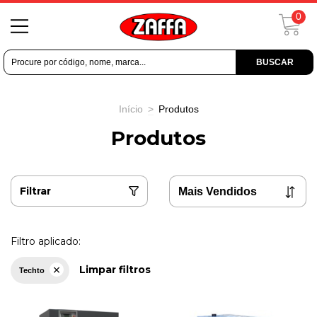
0
BUSCAR
Início
>
Produtos
Produtos
Filtrar
Filtro aplicado:
Limpar filtros
Techto