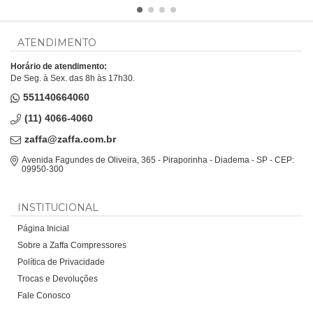
ATENDIMENTO
Horário de atendimento:
De Seg. à Sex. das 8h às 17h30.
551140664060
(11) 4066-4060
zaffa@zaffa.com.br
Avenida Fagundes de Oliveira, 365 - Piraporinha - Diadema - SP - CEP:
09950-300
INSTITUCIONAL
Página Inicial
Sobre a Zaffa Compressores
Política de Privacidade
Trocas e Devoluções
Fale Conosco