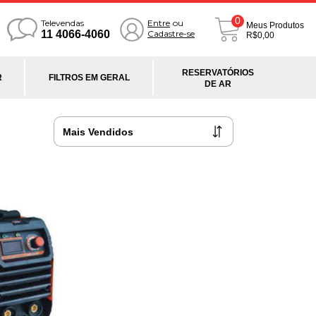
0
Televendas
Entre
ou
Meus Produtos
11 4066-4060
Cadastre-se
R$0,00
RESERVATÓRIOS
R
FILTROS EM GERAL
DE AR