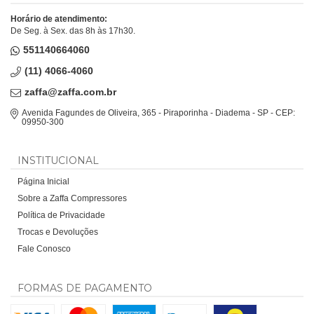
Horário de atendimento:
De Seg. à Sex. das 8h às 17h30.
551140664060
(11) 4066-4060
zaffa@zaffa.com.br
Avenida Fagundes de Oliveira, 365 - Piraporinha - Diadema - SP - CEP:
09950-300
INSTITUCIONAL
Página Inicial
Sobre a Zaffa Compressores
Política de Privacidade
Trocas e Devoluções
Fale Conosco
FORMAS DE PAGAMENTO