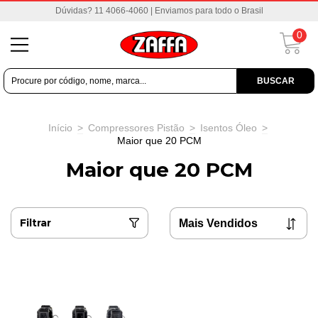
Dúvidas? 11 4066-4060 | Enviamos para todo o Brasil
0
BUSCAR
Início
>
Compressores Pistão
>
Isentos Óleo
>
Maior que 20 PCM
Maior que 20 PCM
Filtrar