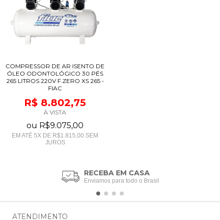
COMPRESSOR DE AR ISENTO DE
ÓLEO ODONTOLÓGICO 30 PÉS
265 LITROS 220V F.ZERO XS 265 -
FIAC
R$ 8.802,75
À VISTA
ou
R$9.075,00
EM ATÉ
5
X DE
R$1.815,00
SEM
JUROS
RECEBA EM CASA
Enviamos para todo o Brasil
ATENDIMENTO