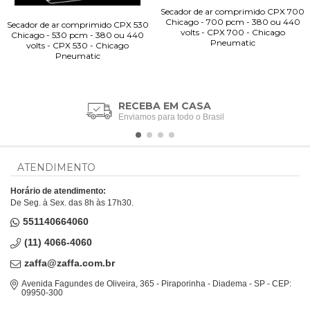
Secador de ar comprimido CPX 700
Chicago - 700 pcm - 380 ou 440
Secador de ar comprimido CPX 530
volts - CPX 700 - Chicago
Chicago - 530 pcm - 380 ou 440
Pneumatic
volts - CPX 530 - Chicago
Pneumatic
RECEBA EM CASA
Enviamos para todo o Brasil
ATENDIMENTO
Horário de atendimento:
De Seg. à Sex. das 8h às 17h30.
551140664060
(11) 4066-4060
zaffa@zaffa.com.br
Avenida Fagundes de Oliveira, 365 - Piraporinha - Diadema - SP - CEP:
09950-300