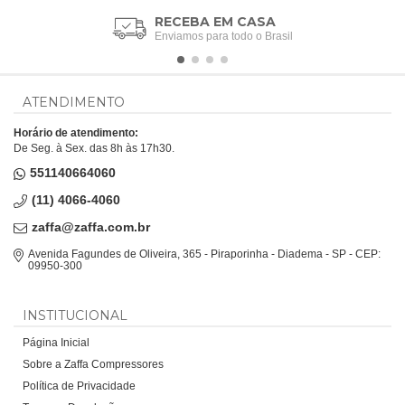
RECEBA EM CASA
Enviamos para todo o Brasil
ATENDIMENTO
Horário de atendimento:
De Seg. à Sex. das 8h às 17h30.
551140664060
(11) 4066-4060
zaffa@zaffa.com.br
Avenida Fagundes de Oliveira, 365 - Piraporinha - Diadema - SP - CEP:
09950-300
INSTITUCIONAL
Página Inicial
Sobre a Zaffa Compressores
Política de Privacidade