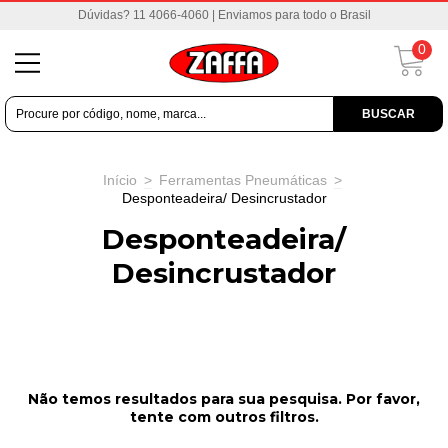
Dúvidas? 11 4066-4060 | Enviamos para todo o Brasil
0
BUSCAR
Início
>
Ferramentas Pneumáticas
>
Desponteadeira/ Desincrustador
Desponteadeira/
Desincrustador
Não temos resultados para sua pesquisa. Por favor,
tente com outros filtros.