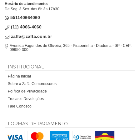
Horário de atendimento:
De Seg. à Sex. das 8h às 17h30.
551140664060
(11) 4066-4060
zaffa@zaffa.com.br
Avenida Fagundes de Oliveira, 365 - Piraporinha - Diadema - SP - CEP:
09950-300
INSTITUCIONAL
Página Inicial
Sobre a Zaffa Compressores
Política de Privacidade
Trocas e Devoluções
Fale Conosco
FORMAS DE PAGAMENTO