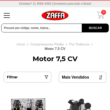
Dúvidas? 11 4066-4060 | Enviamos para todo o Brasil
0
BUSCAR
Início
>
Compressores Pistão
>
Por Potência
>
Motor 7,5 CV
Motor 7,5 CV
Filtrar