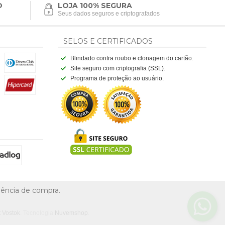
O
LOJA 100% SEGURA
Seus dados seguros e criptografados
SELOS E CERTIFICADOS
Blindado contra roubo e clonagem do cartão.
Site seguro com criptografia (SSL).
Programa de proteção ao usuário.
riência de compra.
t Vostok
. Tecnologia
Nuvemshop
.