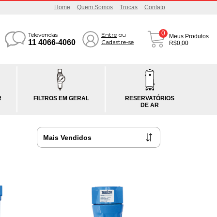
Home
Quem Somos
Trocas
Contato
0
Televendas
Entre
ou
Meus Produtos
11 4066-4060
Cadastre-se
R$0,00
R
FILTROS EM GERAL
RESERVATÓRIOS
DE AR