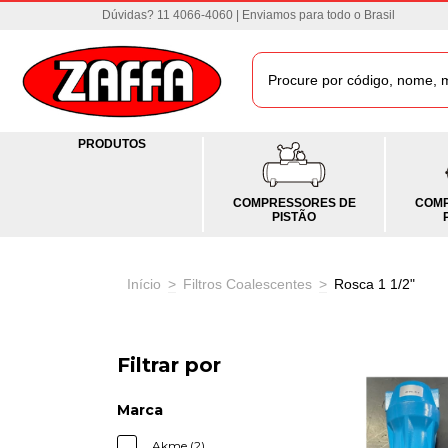
Dúvidas? 11 4066-4060 | Enviamos para todo o Brasil
PRODUTOS
COMPRESSORES DE
COMP
PISTÃO
Início
>
Filtros Coalescentes
>
Rosca 1 1/2"
Filtrar por
Marca
Akme (2)