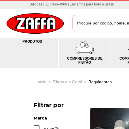
Dúvidas? 11 4066-4060 | Enviamos para todo o Brasil
PRODUTOS
COMPRESSORES DE
COMP
PISTÃO
Início
>
Filtros em Geral
>
Reguladores
Filtrar por
Marca
Akme (5)