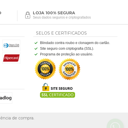
O
LOJA 100% SEGURA
Seus dados seguros e criptografados
SELOS E CERTIFICADOS
Blindado contra roubo e clonagem do cartão.
Site seguro com criptografia (SSL).
Programa de proteção ao usuário.
riência de compra.