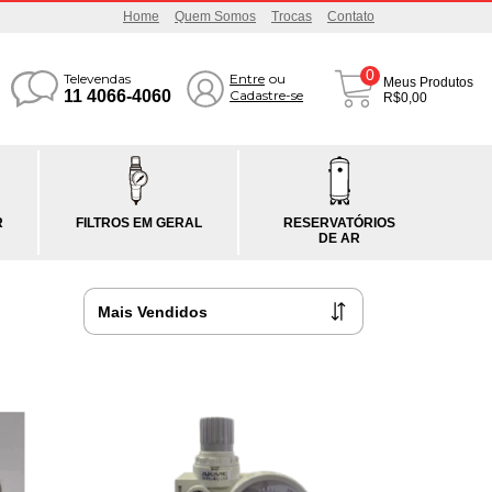
Home
Quem Somos
Trocas
Contato
0
Televendas
Entre
ou
Meus Produtos
11 4066-4060
Cadastre-se
R$0,00
R
FILTROS EM GERAL
RESERVATÓRIOS
DE AR