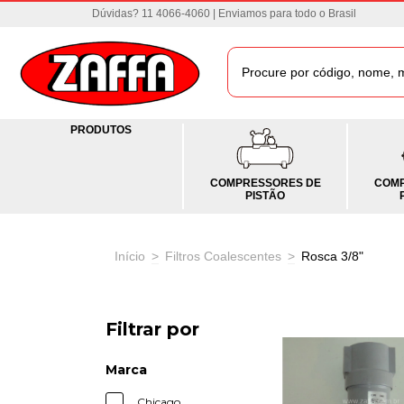
Dúvidas? 11 4066-4060 | Enviamos para todo o Brasil
PRODUTOS
COMPRESSORES DE
COMP
PISTÃO
Início
>
Filtros Coalescentes
>
Rosca 3/8"
Filtrar por
Marca
Chicago