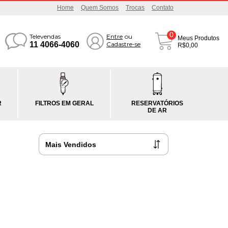
Home
Quem Somos
Trocas
Contato
0
Televendas
Entre
ou
Meus Produtos
11 4066-4060
Cadastre-se
R$0,00
R
FILTROS EM GERAL
RESERVATÓRIOS
DE AR