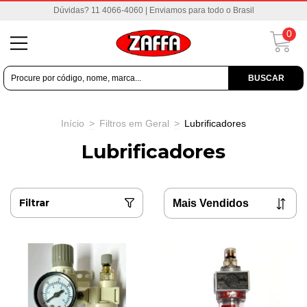
Dúvidas? 11 4066-4060 | Enviamos para todo o Brasil
0
BUSCAR
Início
>
Filtros em Geral
>
Lubrificadores
Lubrificadores
Filtrar