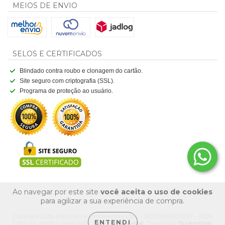
MEIOS DE ENVIO
SELOS E CERTIFICADOS
Blindado contra roubo e clonagem do cartão.
Site seguro com criptografia (SSL).
Programa de proteção ao usuário.
Ao navegar por este site
você aceita o uso de cookies
para agilizar a sua experiência de compra.
Copyright Zaffa Máquinas e Ferramentas Ltda. - 00200069000169 - 2026.
ENTENDI
Todos os direitos reservados. Criação
Art Vostok
. Tecnologia
Nuvemshop
.